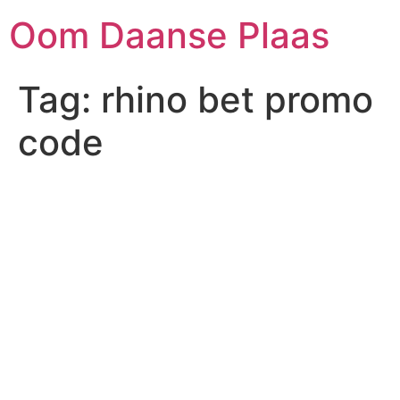
Skip
Oom Daanse Plaas
to
content
Tag:
rhino bet promo
code