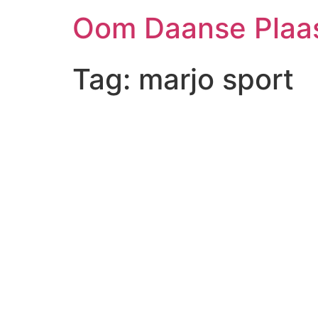
Skip
Oom Daanse Plaa
to
content
Tag:
marjo sport