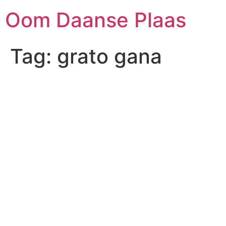
Skip
Oom Daanse Plaas
to
content
Tag:
grato gana