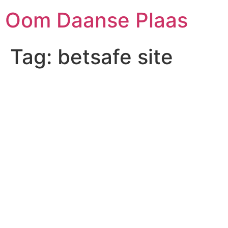
Skip
Oom Daanse Plaas
to
content
Tag:
betsafe site