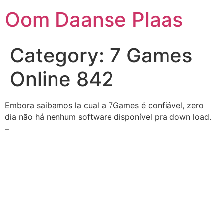
Skip
Oom Daanse Plaas
to
content
Category:
7 Games
Online 842
Embora saibamos la cual a 7Games é confiável, zero
dia não há nenhum software disponível pra down load.
–